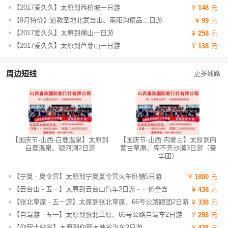
【2017爱久久】太原到西柏坡一日游
148
【9月特价】道教圣地北武当山、南阳沟精品二日游
99
【2017爱久久】太原到绵山一日游
258
【2017爱久久】太原到芦芽山一日游
138
周边短线
更多线路
【国庆节-山西-白鹿温泉】太原到
【国庆节-山西-内蒙古】太原到内
白鹿温泉、银河洞2日游
蒙古草原、库不齐沙漠3日游（豪
华团）
【宁夏 - 夏令营】太原到宁夏夏令营火车卧铺5日游
1800
【云台山 - 五一】太原到云台山汽车2日游 - 一价全含
438
【张北草原 - 五一游】太原到张北草原、66号公路跟团2日游
338
【自驾游 - 五一】太原到张北草原、66号公路自驾车2日游
288
【仰韶大峡谷】太原到仰韶大峡谷汽车2日游
438